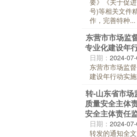
要》《关于促进
号)等相关文件
作，完善特种...
东营市市场监
专业化建设年
日期：
2024-07-
东营市市场监督
建设年行动实施方案
转-山东省市
质量安全主体
安全主体责任
日期：
2024-07-
转发的通知全文.pd