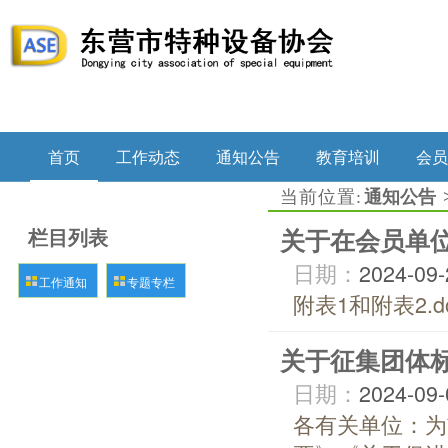
首页
工作动态
通知公告
教育培训
会员
当前位置:
通知公告
栏目列表
关于在会员单
日期：
2024-09-
工作通知
专题专栏
附表1和附表2.doc
关于征集团体
日期：
2024-09-
各有关单位：为