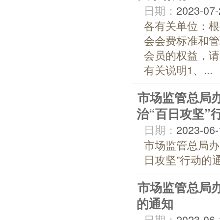
日期：
2023-07-
各有关单位：根
会会费标准和管
会员的权益，请
有关说明1、...
市场监管总局
治“百日攻坚”
日期：
2023-06-
市场监管总局办
日攻坚”行动的通
市场监管总局办
的通知
日期：
2023-06-