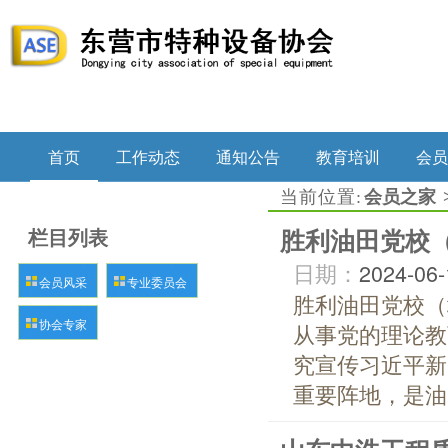
首页
工作动态
通知公告
教育培训
会员
当前位置:
会员之家
栏目列表
胜利油田党校
日期：
2024-06-
会员风采
专业委员会
胜利油田党校（
协会专家
从事党的理论教
究宣传习近平新
重要阵地，是油..