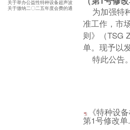
（第
1
号修改
则》宣贯的预备通知
征集东营市技师学院兼职客座讲
关于举办公益性特种设备超声波
师的通知
成像新技术交流会的通知
关于缴纳二〇二五年度会费的通
为加强特
知
准工作，市
则》（TSG 
单。现予以发
特此公告
《特种设备检
第1号修改单.p