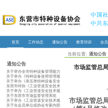
首页
工作动态
通知公告
教育培训
会员
当前位置:
通知公告
通知公告
市场监管总局
关于举办全市特种设备管理能力
提升培训的通知
关于举办《特种设备使用管理规
则》宣贯暨特种设备(质量）安全
关于举办《承压类特种设备安全
总监（质量）安全员培训和继续
附件安全技术规程》（TSG 92—
东营市特协《工业管道安全技术
教育的通知
2026）宣贯的通知
规程》 《缺陷特种设备召回管理
关于举办《工业管道安全技术规
规则》宣贯培训证明信息公示
程》《缺陷特种设备召回管理规
关于东营市市场监督管理系统
市场监管总
则》宣贯的通知
2025年度职业技能竞赛的情况通
关于举办《工业管道安全技术规
报
程》《缺陷特种设备召回管理规
关于在会员单位或协会专家内部