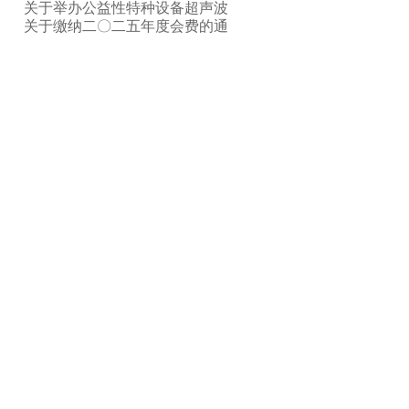
则》宣贯的预备通知
征集东营市技师学院兼职客座讲
关于举办公益性特种设备超声波
师的通知
成像新技术交流会的通知
关于缴纳二〇二五年度会费的通
知