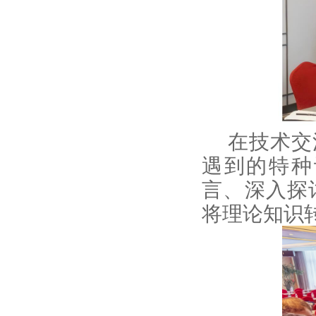
在
技术交
遇到的
特种
言、深入探
将理论知识