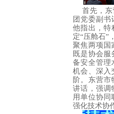
首先
，东
团党委副书
他指出，特
定“压舱石”
聚焦两项国
既是协会服
备安全管理
机会、深入
阶。
东营市
讲话，强调
用单位协同
强化技术协